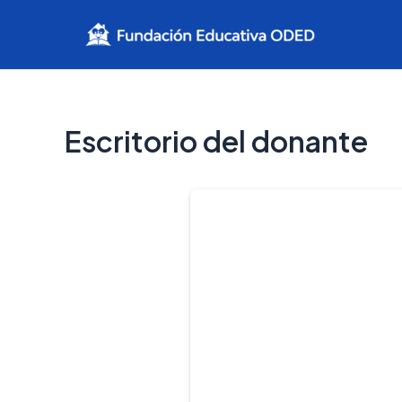
Ir
al
contenido
Escritorio del donante