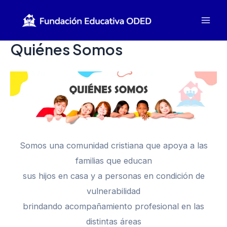
Ir
al
Mai
contenido
Quiénes Somos
Men
Somos una comunidad cristiana que apoya a las
familias que educan
sus hijos en casa y a personas en condición de
vulnerabilidad
brindando acompañamiento profesional en las
distintas áreas