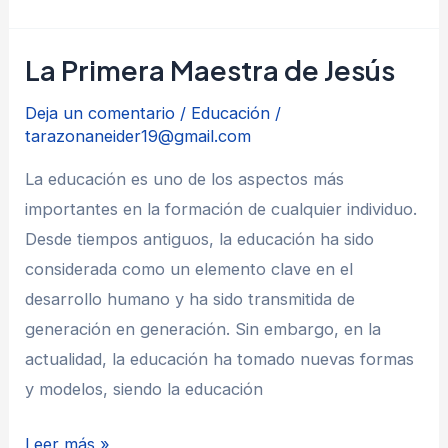
Educar
en
La Primera Maestra de Jesús
Casa?
Deja un comentario
/
Educación
/
tarazonaneider19@gmail.com
La educación es uno de los aspectos más
importantes en la formación de cualquier individuo.
Desde tiempos antiguos, la educación ha sido
considerada como un elemento clave en el
desarrollo humano y ha sido transmitida de
generación en generación. Sin embargo, en la
actualidad, la educación ha tomado nuevas formas
y modelos, siendo la educación
La
Leer más »