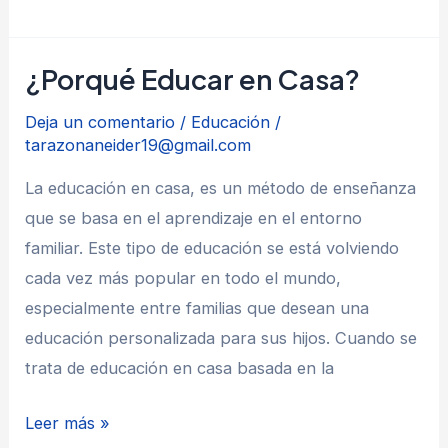
Papel
de
¿Porqué Educar en Casa?
la
Familia
Deja un comentario
/
Educación
/
en
tarazonaneider19@gmail.com
la
La educación en casa, es un método de enseñanza
Educación
que se basa en el aprendizaje en el entorno
familiar. Este tipo de educación se está volviendo
cada vez más popular en todo el mundo,
especialmente entre familias que desean una
educación personalizada para sus hijos. Cuando se
trata de educación en casa basada en la
¿Porqué
Leer más »