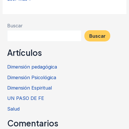
Primera
Maestra
de
Buscar
Jesús
Buscar
Artículos
Dimensión pedagógica
Dimensión Psicológica
Dimensión Espiritual
UN PASO DE FE
Salud
Comentarios